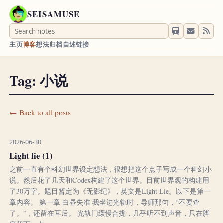
SEISAMUSE
主页
博客
想法
归档
自述
链接
Tag: 小说
← Back to all posts
2026-06-30
Light lie (1)
之前一直有个科幻世界设定想法，很想把这个点子写成一个科幻小
说。然后花了几天和Codex构建了这个世界。目前世界观的构建用
了30万字。题目暂定为《无影纪》，英文是Light Lie。以下是第一
章内容。 第一章 白昼失准 我坐进光轨时，导师那句，“不要查
了。”，还留在耳后。 光轨门缓慢合拢，几乎听不到声音，只在脚