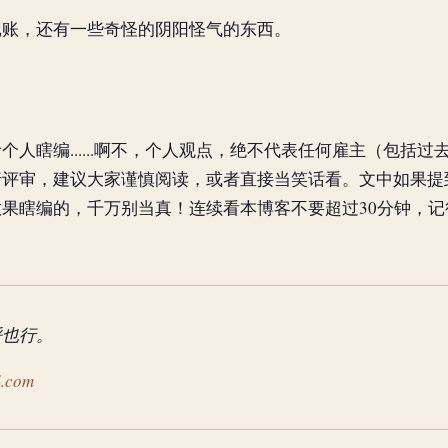
记账，还有一些奇怪的阴阳怪气的东西。
个人瞎编......啊不，个人观点，绝不代表任何雇主（包括
行评审，建议大家谨慎阅读，或者直接当笑话看。文中如果提
果瞎编的，千万别当真！连续看本博客不要超过30分钟，
呼也行。
l.com