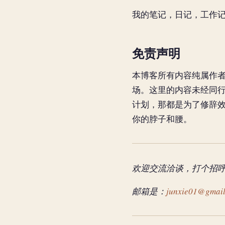
我的笔记，日记，工作
免责声明
本博客所有内容纯属作者
场。这里的内容未经同
计划，那都是为了修辞效
你的脖子和腰。
欢迎交流洽谈，打个招
邮箱是：
junxie01@gmai