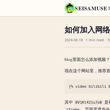
SEISAMUSE
如何加入网络视
2024-06-18
· 1 min read ·
h
blog里面怎么添加视频
现在这个网站里，推荐
其中
是视
BV1Kt421u7oB
，页面宽度也
iframe