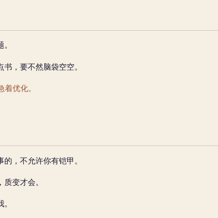
题。
点书，要不然脑袋空空。
急着优化。
事的，不允许你有铠甲。
，质变才会。
我。