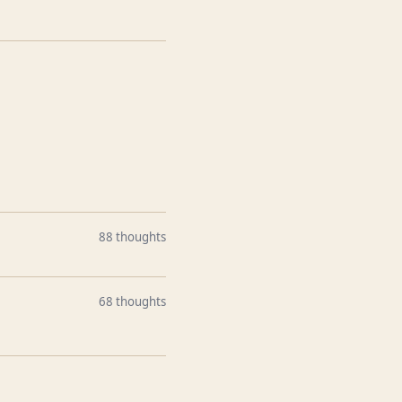
88 thoughts
68 thoughts