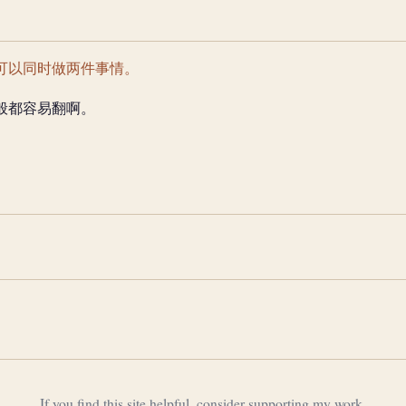
可以同时做两件事情。
般都容易翻啊。
If you find this site helpful, consider supporting my work.