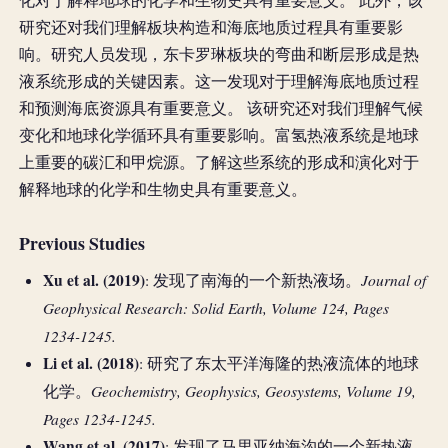
化对于解释地球的化学和生物史具有重要意义。 此外，该
研究还对我们理解板块构造和海底地质过程具有重要影
响。研究人员发现，东卡罗琳板块的弯曲和断层形成是热
液系统形成的关键因素。这一发现对于理解海底地质过程
和预测海底资源具有重要意义。 该研究还对我们理解气候
变化和地球化学循环具有重要影响。富氢热液系统是地球
上重要的碳汇和甲烷源。了解这些系统的形成和演化对于
解释地球的化学和生物史具有重要意义。
Previous Studies
Xu et al. (2019)
Journal of
: 发现了南海的一个新热液场。
Geophysical Research: Solid Earth, Volume 124, Pages
1234-1245.
Li et al. (2018)
: 研究了东太平洋海隆的热液流体的地球
Geochemistry, Geophysics, Geosystems, Volume 19,
化学。
Pages 1234-1245.
Wang et al. (2017)
: 发现了马里亚纳海沟的一个新热液