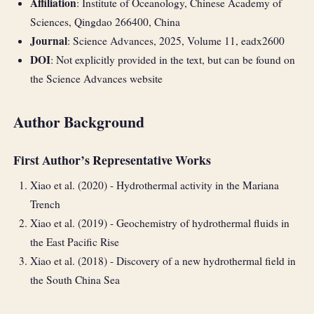
Affiliation
: Institute of Oceanology, Chinese Academy of
Sciences, Qingdao 266400, China
Journal
: Science Advances, 2025, Volume 11, eadx2600
DOI
: Not explicitly provided in the text, but can be found on
the Science Advances website
Author Background
First Author’s Representative Works
Xiao et al. (2020) - Hydrothermal activity in the Mariana
Trench
Xiao et al. (2019) - Geochemistry of hydrothermal fluids in
the East Pacific Rise
Xiao et al. (2018) - Discovery of a new hydrothermal field in
the South China Sea