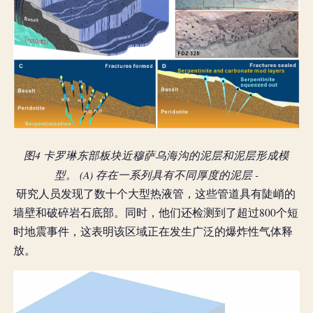
图4 卡罗琳东部板块近穆萨乌海沟的泥层和泥层形成模
型。 (A) 存在一系列具有不同厚度的泥层 -
 研究人员发现了数十个大型热液管，这些管道具有陡峭的
墙壁和破碎岩石底部。同时，他们还检测到了超过800个短
时地震事件，这表明该区域正在发生广泛的爆炸性气体释
放。