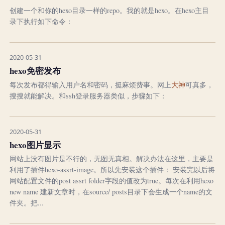
创建一个和你的hexo目录一样的repo。我的就是hexo。在hexo主目
录下执行如下命令：
2020-05-31
hexo免密发布
每次发布都得输入用户名和密码，挺麻烦费事。网上
大神
可真多，
搜搜就能解决。和ssh登录服务器类似，步骤如下：
2020-05-31
hexo图片显示
网站上没有图片是不行的，无图无真相。解决办法在这里，主要是
利用了插件hexo-assrt-image。所以先安装这个插件： 安装完以后将
网站配置文件的post assrt folder字段的值改为true。每次在利用hexo
new name 建新文章时，在source/ posts目录下会生成一个name的文
件夹。把...