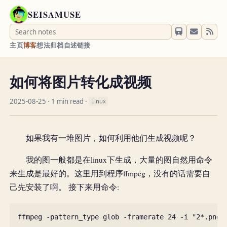
SEISAMUSE
主页
博客
想法
归档
自述
链接
如何将图片转化成视频
2025-08-25
· 1 min read ·
Linux
如果我有一堆图片，如何利用他们生成视频呢？
我的图一般都是在linux下生成，大量的图自然用命令
来生成是最好的。这里用到程序ffmpeg，没有的话需要自
己先安装了啊。 接下来用命令:
ffmpeg
-
pattern_type
glob
-
framerate
24
-
i
"2*.png"