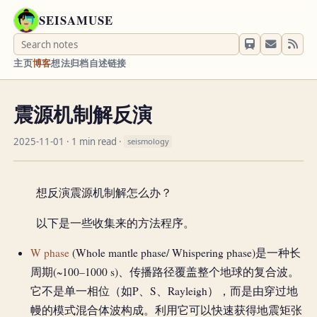
SEISAMUSE
主页
博客
想法
归档
自述
链接
震源机制解反演
2025-11-01
· 1 min read ·
seismology
想反演震源机制解怎么办？
以下是一些收集来的方法程序。
W phase
(Whole mantle phase/ Whispering phase)是一种长
周期(~100–1000 s)、传播路径覆盖整个地球的复合波。
它不是单一相位（如P、S、Rayleigh），而是由穿过地
幔的模式混合体波构成。利用它可以快速获得地震矩张