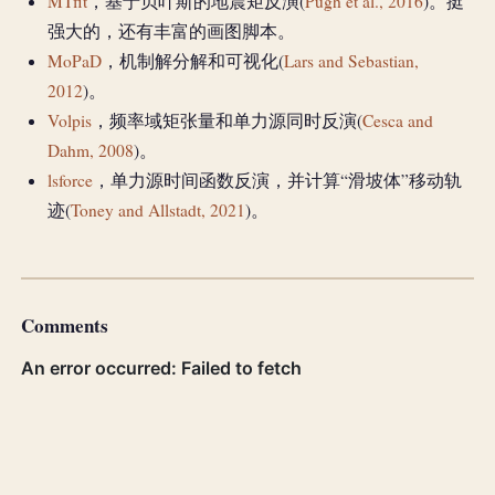
MTfit
，基于贝叶斯的地震矩反演(
Pugh et al., 2016
)。挺
强大的，还有丰富的画图脚本。
MoPaD
，机制解分解和可视化(
Lars and Sebastian,
2012
)。
Volpis
，频率域矩张量和单力源同时反演(
Cesca and
Dahm, 2008
)。
lsforce
，单力源时间函数反演，并计算“滑坡体”移动轨
迹(
Toney and Allstadt, 2021
)。
Comments