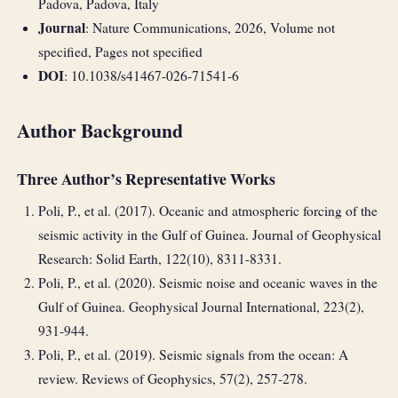
Padova, Padova, Italy
Journal
: Nature Communications, 2026, Volume not
specified, Pages not specified
DOI
: 10.1038/s41467-026-71541-6
Author Background
Three Author’s Representative Works
Poli, P., et al. (2017). Oceanic and atmospheric forcing of the
seismic activity in the Gulf of Guinea. Journal of Geophysical
Research: Solid Earth, 122(10), 8311-8331.
Poli, P., et al. (2020). Seismic noise and oceanic waves in the
Gulf of Guinea. Geophysical Journal International, 223(2),
931-944.
Poli, P., et al. (2019). Seismic signals from the ocean: A
review. Reviews of Geophysics, 57(2), 257-278.