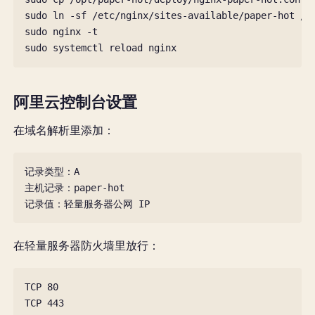
sudo
ln
-sf
/etc/nginx/sites-available/paper-hot
/e
sudo
nginx
-t

sudo
systemctl
reload
阿里云控制台设置
在域名解析里添加：
记录类型：A

主机记录：paper-hot

在轻量服务器防火墙里放行：
TCP 80
