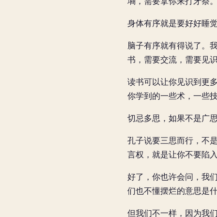
墒，需要拿你来打牙祭
身体有序就是要好好睡
脑子有序就有得说了。我
书，需要交流，需要见
读书可以让你见识到更
你学到的一些术，一些
切忌多思，如果不是广
孔子说要三思而行，不
言权，就是让你不要陷
好了，你也许会问，我
们也不懂摆烂的意思是
但我们不一样，因为我