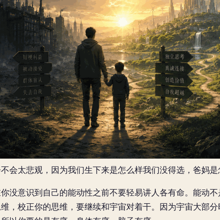
会不会太悲观，因为我们生下来是怎么样我们没得选，爸妈是
在你没意识到自己的能动性之前不要轻易讲人各有命。能动不
思维，校正你的思维，要继续和宇宙对着干。因为宇宙大部分