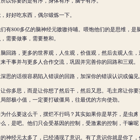
。所以你要的是有序，身体有序，脑子有序。
觉，好好吃东西，偶尔锻炼一下。
们有800多亿的脑神经元嗷嗷待哺。喂饱他们的是思维，是
识，需要做事，需要整和。
多脑回路，更多的世界观，人生观，价值观，然后去观人生，
技来干事并与更多人合作交流，巩固并完善你的回路和三观。
思深思的话很容易陷入错误的回路，加深你的错误认识或偏见
是让你多思，而是让你想了然后干，然后又思。毛主席让你要
入局部极小值，一定要打破僵局，往最优的方向使劲。
们为什么要这么干，摆烂不行吗？其实如果你是草芥，是虫豸
什么，是吧。他们只会受基因的控制，受激素的控制，干嘛呢
们的神经元太多了，已经涌现了意识。有了意识你就是你了，