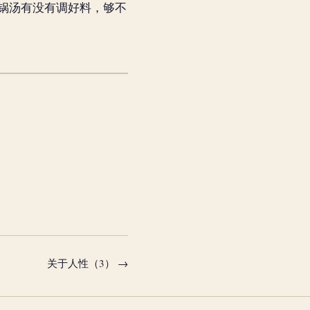
锅汤有没有调好料，够不
关于人性（3） →