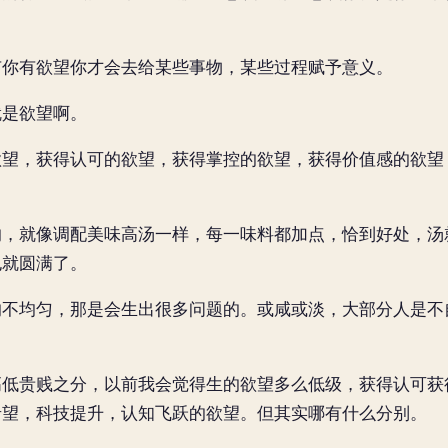
有你有欲望你才会去给某些事物，某些过程赋予意义。
就是欲望啊。
欲望，获得认可的欲望，获得掌控的欲望，获得价值感的欲望
的，就像调配美味高汤一样，每一味料都加点，恰到好处，汤
也就圆满了。
的不均匀，那是会生出很多问题的。或咸或淡，大部分人是不
高低贵贱之分，以前我会觉得生的欲望多么低级，获得认可获
希望，科技提升，认知飞跃的欲望。但其实哪有什么分别。