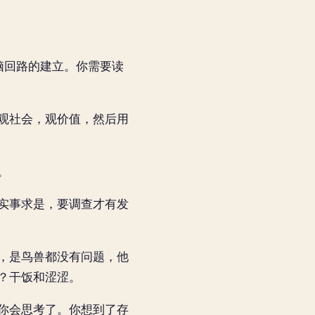
脑回路的建立。你需要读
观社会，观价值，然后用
。
实事求是，要调查才有发
，是鸟兽都没有问题，他
？干饭和涩涩。
你会思考了。你想到了存