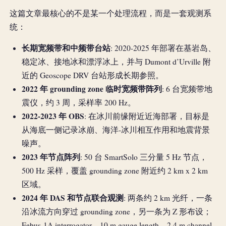
这篇文章最核心的不是某一个处理流程，而是一套观测系
统：
长期宽频带和中频带台站
: 2020-2025 年部署在基岩岛、
稳定冰、接地冰和漂浮冰上，并与 Dumont d’Urville 附
近的 Geoscope DRV 台站形成长期参照。
2022 年 grounding zone 临时宽频带阵列
: 6 台宽频带地
震仪，约 3 周，采样率 200 Hz。
2022-2023 年 OBS
: 在冰川前缘附近近海部署，目标是
从海底一侧记录冰崩、海洋-冰川相互作用和地震背景
噪声。
2023 年节点阵列
: 50 台 SmartSolo 三分量 5 Hz 节点，
500 Hz 采样，覆盖 grounding zone 附近约 2 km x 2 km
区域。
2024 年 DAS 和节点联合观测
: 两条约 2 km 光纤，一条
沿冰流方向穿过 grounding zone，另一条为 Z 形布设；
Febus-1A interrogator，10 m gauge length，2.4 m channel