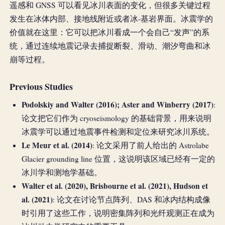
遥感和 GNSS 可以看见冰川表面的变化，但很多关键过程
发生在冰体内部、接地线附近或者冰-基岩界面。冰震学的
价值就在这里：它可以把冰川看成一个会自己“发声”的系
统，通过连续地震记录去捕捉断裂、滑动、潮汐弯曲和冰
崩等过程。
Previous Studies
Podolskiy and Walter (2016); Aster and Winberry (2017)
:
论文把它们作为 cryoseismology 的基础背景，用来说明
冰震学可以通过地震事件检测和定位来研究冰川系统。
Le Meur et al. (2014)
: 论文采用了前人给出的 Astrolabe
Glacier grounding line 位置，这说明该区域已经有一定的
冰川学和测地学基础。
Walter et al. (2020), Brisbourne et al. (2021), Hudson et
al. (2021)
: 论文在讨论节点阵列、DAS 和冰内结构成像
时引用了这些工作，说明密集阵列和光纤观测正在成为