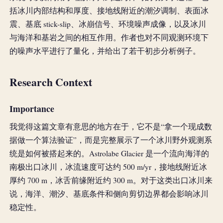
括冰川内部结构和厚度、接地线附近的潮汐调制、表面冰
震、基底 stick-slip、冰崩信号、环境噪声成像，以及冰川
与海洋和基岩之间的相互作用。作者也对不同观测环境下
的噪声水平进行了量化，并给出了若干初步分析例子。
Research Context
Importance
我觉得这篇文章有意思的地方在于，它不是“拿一个现成数
据做一个算法验证”，而是完整展示了一个冰川野外观测系
统是如何被搭起来的。Astrolabe Glacier 是一个流向海洋的
南极出口冰川，冰流速度可达约 500 m/yr，接地线附近冰
厚约 700 m，冰舌前缘附近约 300 m。对于这类出口冰川来
说，海洋、潮汐、基底条件和侧向剪切边界都会影响冰川
稳定性。