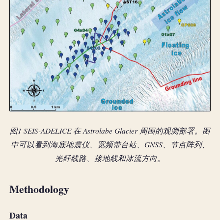
图1 SEIS-ADELICE 在 Astrolabe Glacier 周围的观测部署。图
中可以看到海底地震仪、宽频带台站、GNSS、节点阵列、
光纤线路、接地线和冰流方向。
Methodology
Data