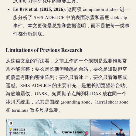
冰川动力学研究中的重要工具。
Le Bris et al. (2025, 2026)
: 这两项 companion studies 进一
步分析了 SEIS-ADELICE 中的表面冰震和基底 stick-slip
事件。本文更像是总览和数据说明，而不是把每一类事
件都分析到底。
Limitations of Previous Research
从这篇文章的写法看，之前工作的一个限制是观测维度常
常不够完整：要么是长期但稀疏的台站，要么是短期但空
间覆盖有限的密集阵列；要么只看冰上，要么只看海底或
遥感。SEIS-ADELICE 的主要补充，是把长期宽频带台站、
海底地震仪、GNSS、短周期节点阵列和 DAS 放在同一个
冰川系统里，尤其是围绕 grounding zone、lateral shear zone
和 terminus 做多尺度观测。