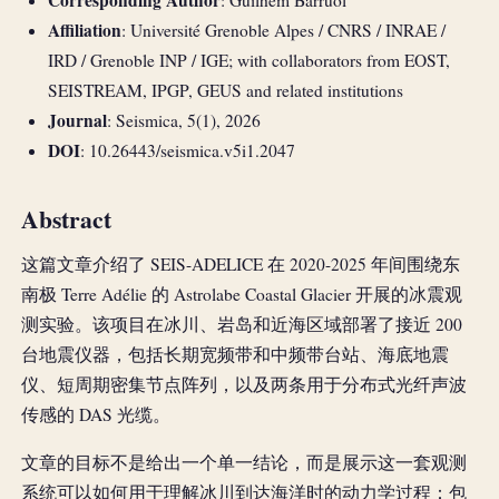
Affiliation
: Université Grenoble Alpes / CNRS / INRAE /
IRD / Grenoble INP / IGE; with collaborators from EOST,
SEISTREAM, IPGP, GEUS and related institutions
Journal
: Seismica, 5(1), 2026
DOI
: 10.26443/seismica.v5i1.2047
Abstract
这篇文章介绍了 SEIS-ADELICE 在 2020-2025 年间围绕东
南极 Terre Adélie 的 Astrolabe Coastal Glacier 开展的冰震观
测实验。该项目在冰川、岩岛和近海区域部署了接近 200
台地震仪器，包括长期宽频带和中频带台站、海底地震
仪、短周期密集节点阵列，以及两条用于分布式光纤声波
传感的 DAS 光缆。
文章的目标不是给出一个单一结论，而是展示这一套观测
系统可以如何用于理解冰川到达海洋时的动力学过程：包