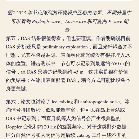
图2 2023 年节点阵列的环境噪声互相关结果。不同分量中
可以看到 Rayleigh wave、Love wave 和可能的 P wave 能
量。
第五，DAS 结果很值得看，但也要谨慎。作者明确说目前
DAS 分析还只是 preliminary exploration，而且光纤耦合并不
理想，尤其在跨越裂隙、表面融化或光缆没有很好埋入冰
体的位置。锤击测试中，节点可以记录到最远约 650 m 的
信号，但 DAS 只清楚记录到约 45 m。这其实是很有价值
的负结果：在冰川表面部署 DAS，耦合方式可能比设备本
身更关键。
第六，论文也讨论了 ice calving 和 anthropogenic noise。冰
崩信号持续数秒，低频能量丰富，也可以在岛上台站或
OBS 中记录到；而直升机等人为信号会产生很典型的
Doppler 变化和约 20 Hz 的旋翼频率。对于这类野外数据，
区分自然信号和人为信号是后续 catalog 工作中绕不开的一