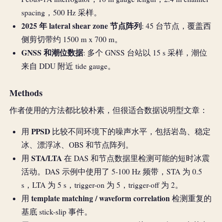
spacing，500 Hz 采样。
2025 年 lateral shear zone 节点阵列
: 45 台节点，覆盖西
侧剪切带约 1500 m x 700 m。
GNSS 和潮位数据
: 多个 GNSS 台站以 15 s 采样，潮位
来自 DDU 附近 tide gauge。
Methods
作者使用的方法都比较朴素，但很适合数据说明型文章：
PPSD
用
比较不同环境下的噪声水平，包括岩岛、稳定
冰、漂浮冰、OBS 和节点阵列。
STA/LTA
用
在 DAS 和节点数据里检测可能的短时冰震
活动。DAS 示例中使用了 5-100 Hz 频带，STA 为 0.5
s，LTA 为 5 s，trigger-on 为 5，trigger-off 为 2。
template matching / waveform correlation
用
检测重复的
基底 stick-slip 事件。