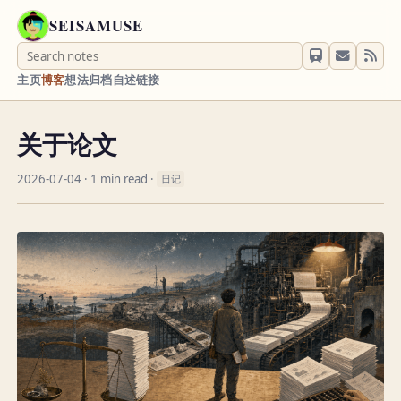
SEISAMUSE
主页
博客
想法
归档
自述
链接
关于论文
2026-07-04
· 1 min read ·
日记