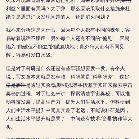
利益？里面有我吗？
大于弊，那么应该采取什么措施来杜
绝？是通过消灭发现问题的人，还是消灭问题？
我不来分析这是为什么。因为每个人都有不同的视角，容
易站着说话不腰疼；另外每个人还有不同的“偏见”，容易
陷入“能破但不能立”的尴尬境地；此外每人都有不同见
解，容易引发口水战。
但是对于科研是什么还是有些牢骚想要发一发。
有个人
说，写文章本来就是发牢骚。
科研就是“科学研究”，
这好
像是废话
是通过实验/观测/模拟等手段基于实证来探索宇宙
奥秘的过程。对于社会来讲，探索清楚宇宙奥秘，可以推
动科技发展，提高生产力，提升人们生活水平。但科研到
人们生活水平提升中间其实差了老远，不能说科研是因，
人们生活水平提升就是果了，中间还有技术/管理/协作等大
头。