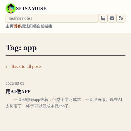
SEISAMUSE
主页
博客
想法
归档
自述
链接
Tag: app
← Back to all posts
2026-03-05
用AI做APP
一直都想做app来着，但恐于学习成本，一直没有做。现在AI
太厉害了，终于可以低成本做app了。