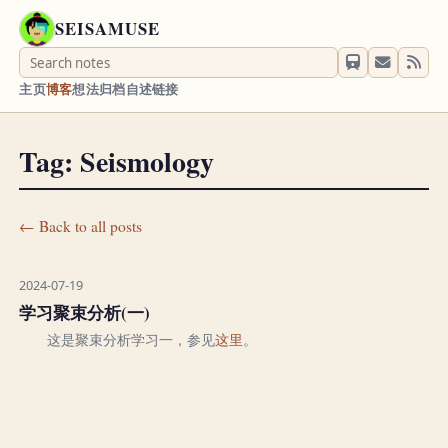
SEISAMUSE
主页
博客
想法
归档
自述
链接
Tag: Seismology
← Back to all posts
2024-07-19
学习聚束分析(一)
这是聚束分析学习一，参见
这里
。