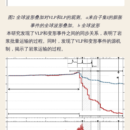
图2 全球波形叠加对VLP和LP的观测。 a来自子集I的膨胀
事件的全球波形叠加。 b 全球波形
 本研究发现了VLP和变形事件之间的同步关系，表明了岩
浆批量运输的过程。同时，发现了VLP和变形事件的源机
制，揭示了岩浆运输的过程。