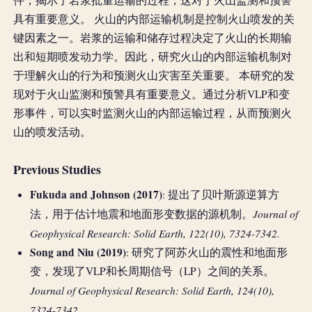
件，揭示了岩浆批量运输的过程，这对于火山监测和预警
具有重要意义。 火山的内部运输机制是控制火山喷发的关
键因素之一。岩浆的运输和储存过程决定了火山的长期输
出和短期喷发动力学。因此，研究火山的内部运输机制对
于理解火山的行为和预测火山灾害至关重要。 本研究的发
现对于火山监测和预警具有重要意义。通过分析VLP和变
形事件，可以实时监测火山的内部运输过程，从而预测火
山的喷发活动。
Previous Studies
Fukuda and Johnson (2017)
: 提出了贝叶斯源逆算方
Journal of
法，用于估计地震和地面形变数据的源机制。
Geophysical Research: Solid Earth, 122(10), 7324-7342.
Song and Niu (2019)
: 研究了阿苏火山的震性和地面形
变，发现了VLP和长周期信号（LP）之间的关系。
Journal of Geophysical Research: Solid Earth, 124(10),
7324-7342.