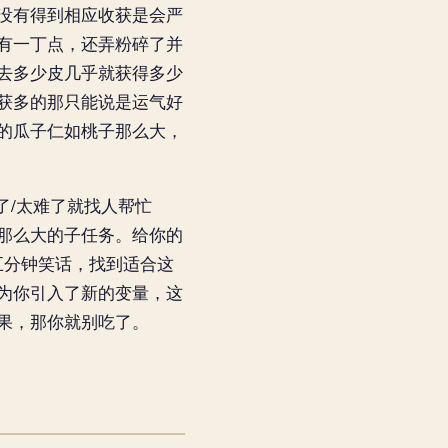
没有得到相应收获是会严
有一丁点，还弄粉碎了并
去多少皮几乎就获得多少
获多的那只能说是运气好
的瓜子仁如桃子那么大，
了/太难了就找人帮忙
那么大的子任务。给你的
看五分钟笑话，找到适合这
为你引入了新的变量，这
果，那你就别吃了。