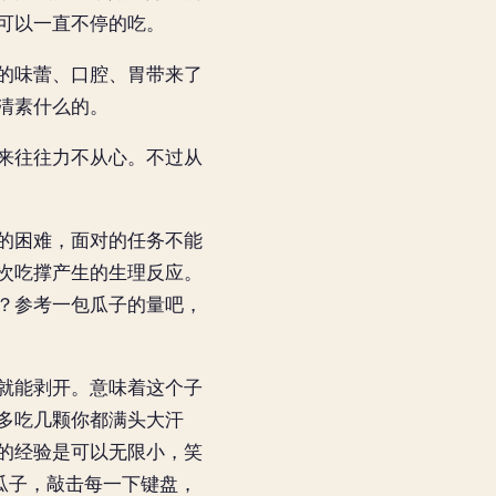
可以一直不停的吃。
的味蕾、口腔、胃带来了
清素什么的。
来往往力不从心。不过从
的困难，面对的任务不能
次吃撑产生的生理反应。
？参考一包瓜子的量吧，
就能剥开。意味着这个子
多吃几颗你都满头大汗
的经验是可以无限小，笑
颗瓜子，敲击每一下键盘，