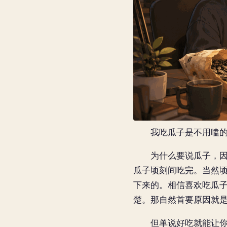
我吃瓜子是不用嗑的，
为什么要说瓜子，因为
瓜子顷刻间吃完。当然
下来的。相信喜欢吃瓜
楚。那自然首要原因就
但单说好吃就能让你一