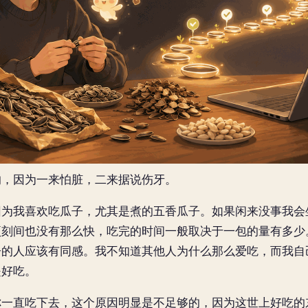
因为一来怕脏，二来据说伤牙。
我喜欢吃瓜子，尤其是煮的五香瓜子。如果闲来没事我会
顷刻间也没有那么快，吃完的时间一般取决于一包的量有多少
子的人应该有同感。我不知道其他人为什么那么爱吃，而我自
是好吃。
直吃下去，这个原因明显是不足够的，因为这世上好吃的