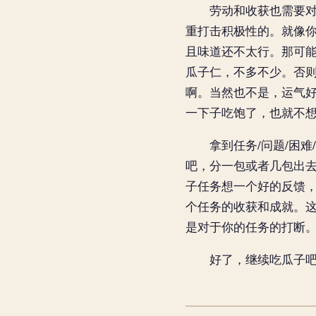
劳动和收获也需要对等
重打击积极性的。就像
且味道还不太行。那可
瓜子仁，不多不少。否
啊。当然也不是，运气
一下子吃饱了，也就不
拿到任务/问题/困难/
吧，分一包或者几包出
子任务想一个好的反馈，
个任务的收获和成就。
是对于你的任务的打断
好了，继续吃瓜子吧