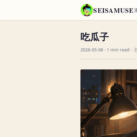
SEISAMUSE
吃瓜子
2026-05-08
· 1 min read ·