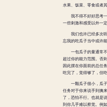
水果、饭菜、零食或者
我不得不好好思考一下
一些刺激和感受以外一
我们也许已经多次听过
忘我的吃瓜子当中或许
一包瓜子的量通常不会
超过你的能力范围。否
因此摆在你面前的总任
吃完了，觉得够了，但
一颗瓜子很小，瓜子壳
任务对于你来说手到擒
了，恐怕不行。也就是
到你几乎难以察觉。例如