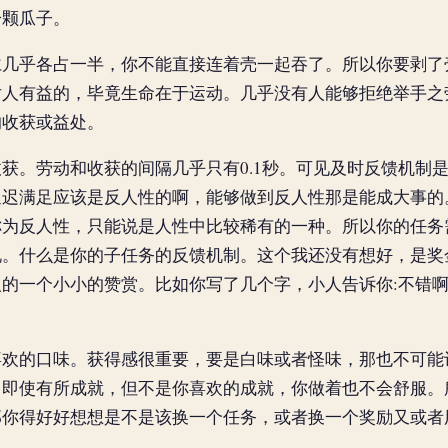
一颗瓜子。
乎各占一半，你不能直接连着壳一起吞了。所以你要剥了
对人有益的，毕竟生命在于运动。几乎没有人能够拒绝举手之
的收获或益处。
。劳动和收获的间隔几乎只有0.1秒。可见及时反馈机制
延迟满足应该是反人性的啊，能够做到反人性那是能成大事的
称为反人性，只能说是人性中比较稀有的一种。所以你的任务
说。什么是你的子任务的反馈机制。这个我还没有想好，是奖
的一个小小的赞赏。比如你写了几个字，小人告诉你:不错
的口味。获得感很重要，要是白味或者怪味，那也不可能
，即使有所成就，但不是你喜欢的成就，你做着也不会舒服。
那你得好好想想是不是该换一个任务，或者换一个奖励又或者