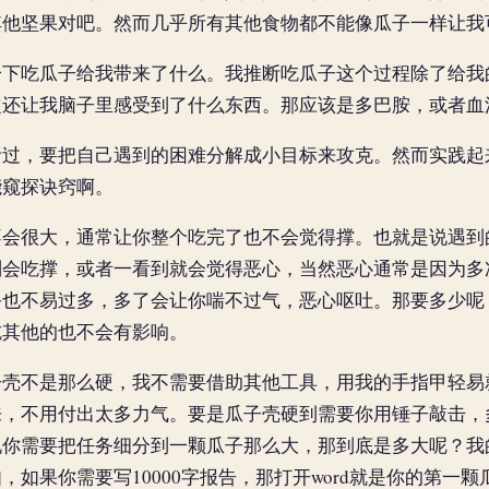
其他坚果对吧。然而几乎所有其他食物都不能像瓜子一样让我
吃瓜子给我带来了什么。我推断吃瓜子这个过程除了给我
定还让我脑子里感受到了什么东西。那应该是多巴胺，或者血
，要把自己遇到的困难分解成小目标来攻克。然而实践起
能窥探诀窍啊。
很大，通常让你整个吃完了也不会觉得撑。也就是说遇到
则会吃撑，或者一看到就会觉得恶心，当然恶心通常是因为多
务也不易过多，多了会让你喘不过气，恶心呕吐。那要多少呢
吃其他的也不会有影响。
不是那么硬，我不需要借助其他工具，用我的手指甲轻易
来，不用付出太多力气。要是瓜子壳硬到需要你用锤子敲击，
说你需要把任务细分到一颗瓜子那么大，那到底是多大呢？我
，如果你需要写10000字报告，那打开word就是你的第一