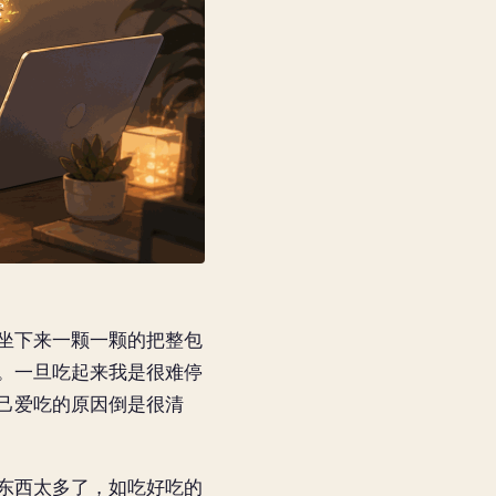
坐下来一颗一颗的把整包
。一旦吃起来我是很难停
己爱吃的原因倒是很清
东西太多了，如吃好吃的