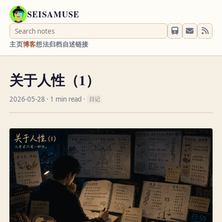
SEISAMUSE
主页
博客
想法
归档
自述
链接
关于人性（1）
2026-05-28
· 1 min read ·
日记