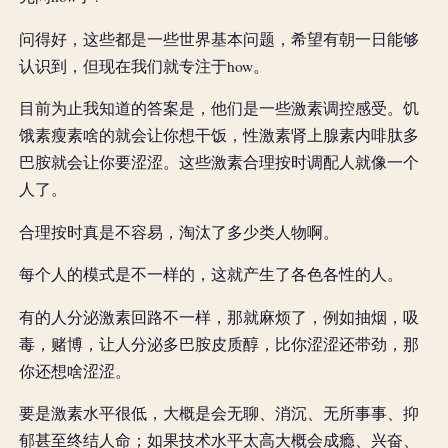
问得好，这些都是一些世界基本问题，希望有朝一日能够
认识到，但现在我们就专注于how。
目前为止我知道的答案是，他们是一些激素调控感受。饥
饿素瘦素啥的就会让你想干饭，性激素肾上腺素内啡肽多
巴胺就会让你要涩涩。这些激素合理按时调配人就像一个
人了。
合理按时真是不容易，淘汰了多少类人物啊。
每个人的模式是不一样的，这就产生了各色各性的人。
有的人分泌激素回路不一样，那就麻烦了，例如抽烟，吸
毒，赌博，让人分泌多巴胺皮质醇，比你涩涩还带劲，那
你还想啥涩涩。
要是激素水平很低，大概是会无聊、消沉、无所事事、抑
郁甚至终结人命；如果技术水平太高大概会成瘾、兴奋、