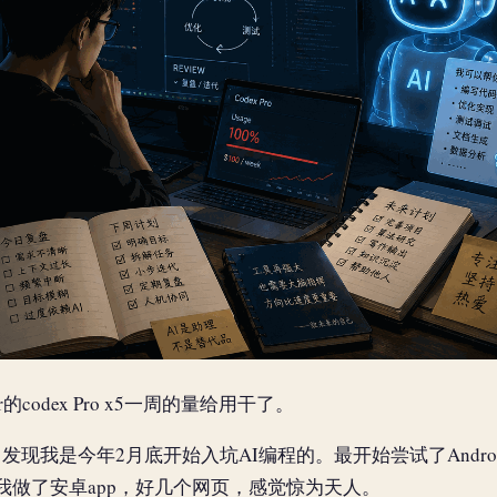
r的codex Pro x5一周的量给用干了。
是今年2月底开始入坑AI编程的。最开始尝试了Android Studi
oder。我做了安卓app，好几个网页，感觉惊为天人。