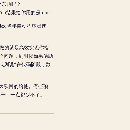
个东西吗？
.5结果给你用的是mini.
odex 当半自动程序员使
能做的就是高效实现你指
个问题，到时候如果借助
？或则说“在代码阶段，数
大项目的给他。有些项
得干，一点都少不了。