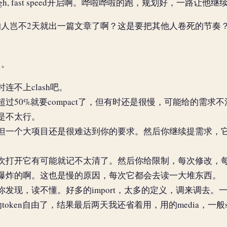
 high, fast speed开启啊。哗啦哗啦的跑，规划好，一路让他继
的人岂不2天就出一篇文章了啊？这是要把其他人卷死的节奏
。。
连不上clash吧。
过50%就要compact了，但有时还是很慢，可能给的需求
是不太行。
但一个大项目还是很难达到你的要求。然后你继续提需求，
次打开它有可能就记不太清了。然后你给限制，每次修改，
爆炸的啊。这也是慢的原因，每次它都会去读一大堆东西。
发现，读不懂。好多的import，太多的定义，调来调去。
token自由了，结果最后两天我还省着用，用的media，一般