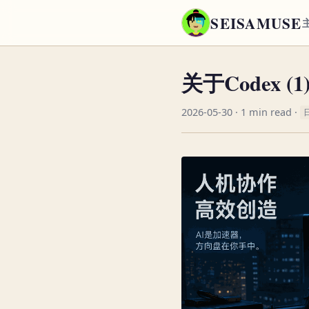
SEISAMUSE
关于Codex (1
2026-05-30
· 1 min read ·