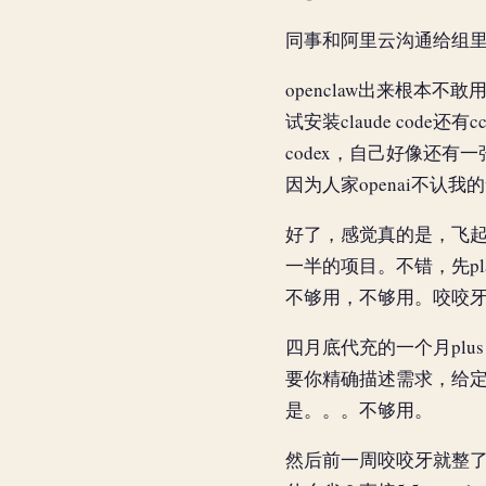
同事和阿里云沟通给组里
openclaw出来根本
试安装claude cod
codex，自己好像还有
因为人家openai不认我的
好了，感觉真的是，飞
一半的项目。不错，先p
不够用，不够用。咬咬牙坚
四月底代充的一个月pl
要你精确描述需求，给
是。。。不够用。
然后前一周咬咬牙就整了