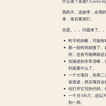
什么省？直接5.5,extra
我的天，这效率，会用
来，落后要挨打。
但是。。。问题来了。
时不时的断，可能有时
跑一段时间就慢了。超
间，也有可能网路还
你描述的非常清晰，
到底要什么了。
一个大项目，你第二
改痕迹，然后项目会
你打开它写的代码，你
一个月100刀，还以为
到一周。