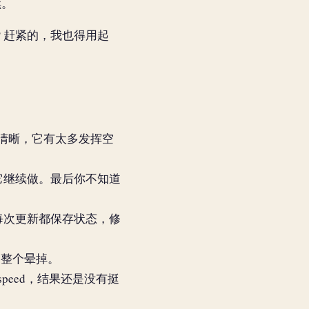
续。
？赶紧的，我也得用起
不清晰，它有太多发挥空
它继续做。最后你不知道
每次更新都保存状态，修
一整个晕掉。
speed，结果还是没有挺