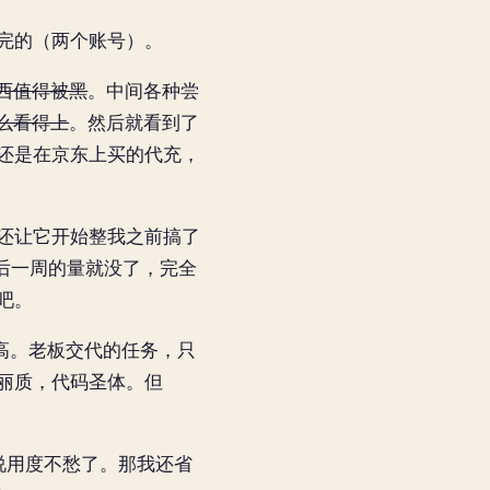
用完的（两个账号）。
西值得被黑
。中间各种尝
么看得上
。然后就看到了
不过还是在京东上买的代充，
还让它开始整我之前搞了
然后一周的量就没了，完全
下吧。
确高。老板交代的任务，只
丽质，代码圣体。但
人说用度不愁了。那我还省