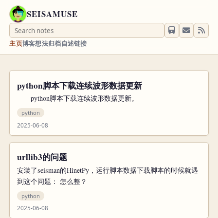
SEISAMUSE
主页
博客
想法
归档
自述
链接
python脚本下载连续波形数据更新
python脚本下载连续波形数据更新。
python
2025-06-08
urllib3的问题
安装了seisman的HinetPy，运行脚本数据下载脚本的时候就遇
到这个问题： 怎么整？
python
2025-06-08